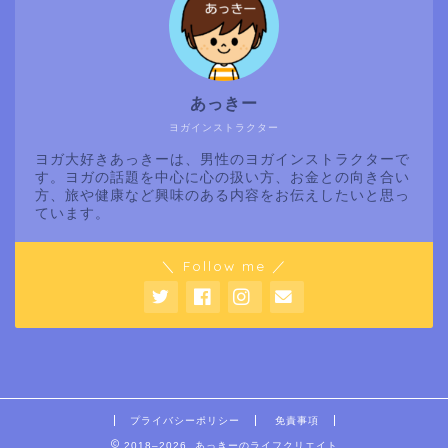
あっきー
ヨガインストラクター
ヨガ大好きあっきーは、男性のヨガインストラクターで
す。ヨガの話題を中心に心の扱い方、お金との向き合い
方、旅や健康など興味のある内容をお伝えしたいと思っ
ています。
＼ Follow me ／
プライバシーポリシー
免責事項
2018–2026 あっきーのライフクリエイト