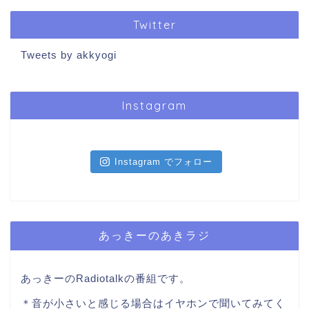
Twitter
Tweets by akkyogi
Instagram
Instagram でフォロー
あっきーのあきラジ
あっきーのRadiotalkの番組です。
＊音が小さいと感じる場合はイヤホンで聞いてみてく
ださい(^^)/