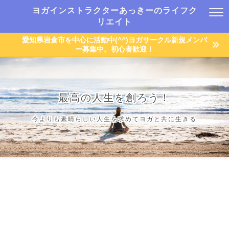
ヨガインストラクターあっきーのライフク
リエイト
愛知県岩倉市を中心に活動中(^^)ヨガサークル新規メンバ
ー募集中。初心者歓迎！
最高の人生を創ろう！
今よりも素晴らしい人生を求めてヨガと共に生きる