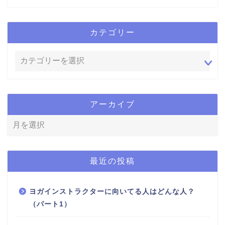
カテゴリー
アーカイブ
最近の投稿
ヨガインストラクターに向いてる人はどんな人？
（パート1）
挫折から学ぶ！やっぱり好きな事しか続かない(^^)/