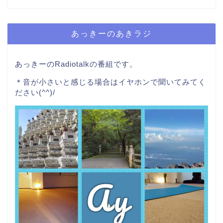
あっきーのあきラジ
あっきーのRadiotalkの番組です。
＊音が小さいと感じる場合はイヤホンで聞いてみてく
ださい(^^)/