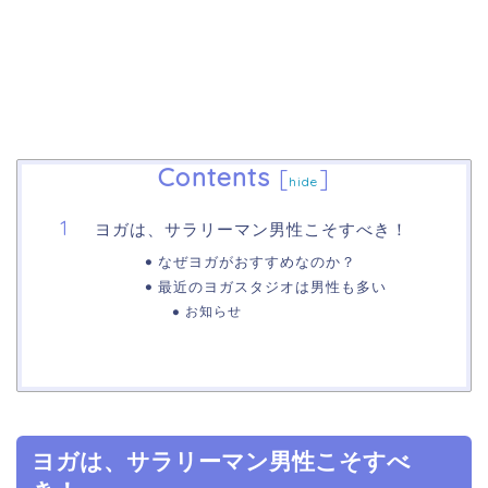
Contents
[
]
hide
ヨガは、サラリーマン男性こそすべき！
なぜヨガがおすすめなのか？
最近のヨガスタジオは男性も多い
お知らせ
ヨガは、サラリーマン男性こそすべ