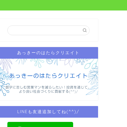
あっきーのはたらクリエイト
LINEも友達追加してね(^^)/