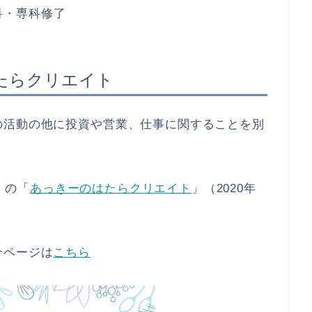
礎科・専科修了
たらクリエイト
の活動の他に投資や営業、仕事に関することを別
）の「
あっきーのはたらクリエイト
」（2020年
介ページは
こちら