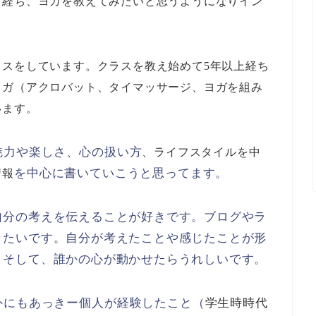
ど経ち、ヨガを教えてみたいと思うようになりイン
スをしています。クラスを教え始めて5年以上経ち
ヨガ（アクロバット、タイマッサージ、ヨガを組み
います。
魅力や楽しさ、心の扱い方
、ライフスタイルを中
を中心に書いていこうと思ってま
す。
情報
自分の考えを伝えることが好きです。ブログやラ
きたいです。自分が考えたことや感じたことが形
。そして、誰かの心が動かせたらうれしいです。
外にもあっきー個人が経験したこと（
学生時時代