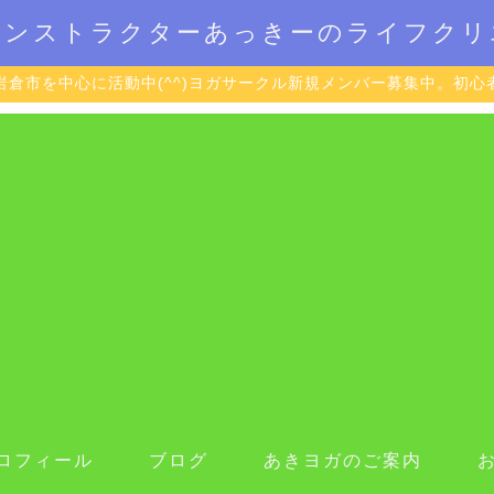
インストラクターあっきーのライフクリ
岩倉市を中心に活動中(^^)ヨガサークル新規メンバー募集中。初心
ロフィール
ブログ
あきヨガのご案内