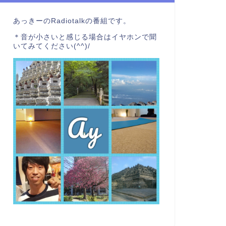
あっきーのRadiotalkの番組です。
＊音が小さいと感じる場合はイヤホンで聞
いてみてください(^^)/