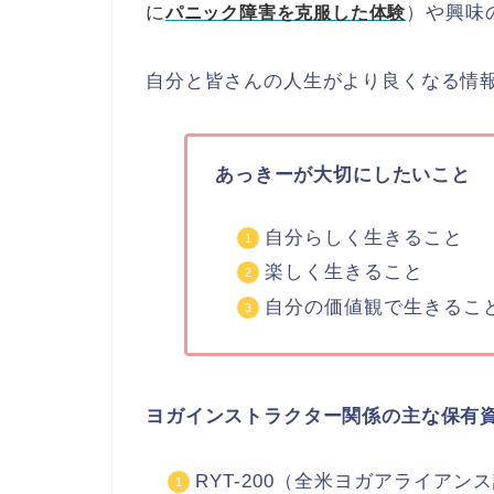
に
）や興味
パニック障害を克服した体験
自分と皆さんの人生がより良くなる情
あっきーが大切にしたいこと
自分らしく生きること
楽しく生きること
自分の価値観で生きるこ
ヨガインストラクター関係の主な保有
RYT-200（全米ヨガアライアン