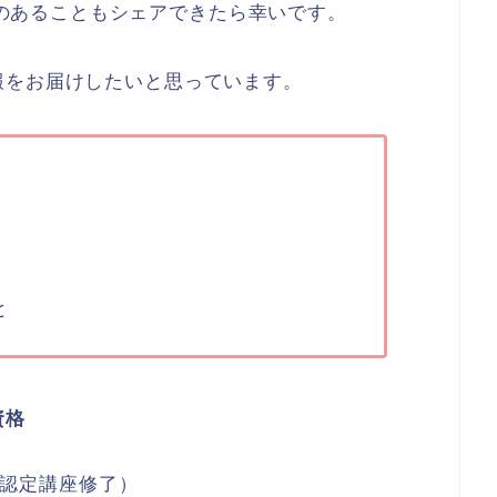
のあることもシェアできたら幸いです。
報をお届けしたいと思っています。
と
資格
ス認定講座修了）