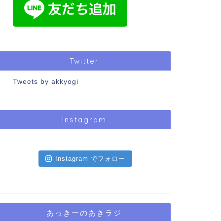
Twitter
Tweets by akkyogi
Instagram
Instagram でフォロー
あっきーのあきラジ