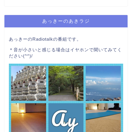
あっきーのあきラジ
あっきーのRadiotalkの番組です。
＊音が小さいと感じる場合はイヤホンで聞いてみてく
ださい(^^)/