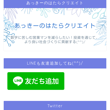
あっきーのはたらクリエイト
LINEも友達追加してね(^^)/
Twitter