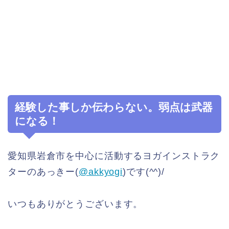
経験した事しか伝わらない。弱点は武器
になる！
愛知県岩倉市を中心に活動するヨガインストラク
ターのあっきー(
@akkyogi
)です(^^)/
いつもありがとうございます。