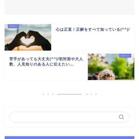
心は正直！正解をすべて知っている(^^)/
苦手があっても大丈夫(^^)/初対面や大人
数、人見知りのある人に伝えたい...