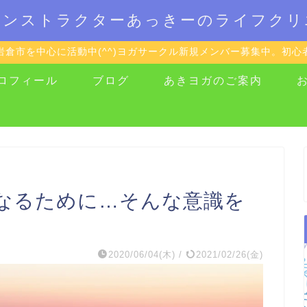
インストラクターあっきーのライフクリ
岩倉市を中心に活動中(^^)ヨガサークル新規メンバー募集中。初心
ロフィール
ブログ
あきヨガのご案内
なるために…そんな意識を
2020/06/04(木)
/
2021/02/26(金)