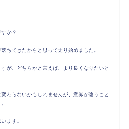
ですか？
が落ちてきたからと思って走り始めました。
ますが、どちらかと言えば、より良くなりたいと
は変わらないかもしれませんが、意識が違うこと
す。
思います。