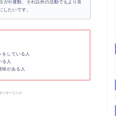
ヨガや運動、それ以外の活動でもより良
にしたいです。
レをしている人
いる人
興味がある人
ポンサーリンク