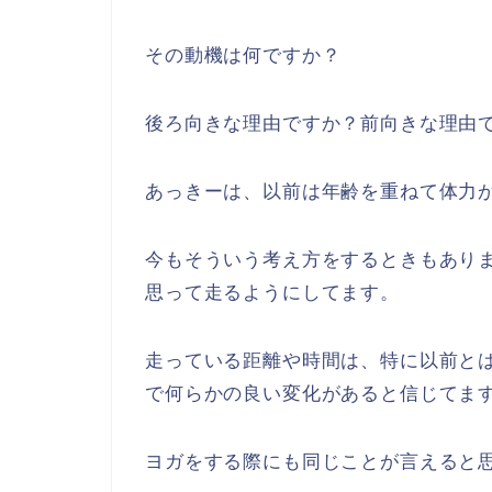
その動機は何ですか？
後ろ向きな理由ですか？前向きな理由
あっきーは、以前は年齢を重ねて体力
今もそういう考え方をするときもあり
思って走るようにしてます。
走っている距離や時間は、特に以前と
で何らかの良い変化があると信じてま
ヨガをする際にも同じことが言えると