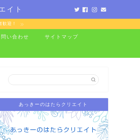
エイト
者歓迎！
お問い合わせ
サイトマップ
あっきーのはたらクリエイト